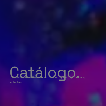
Catálogo.
Descubre nuestro amplio catálogo en géneros y
artistas.