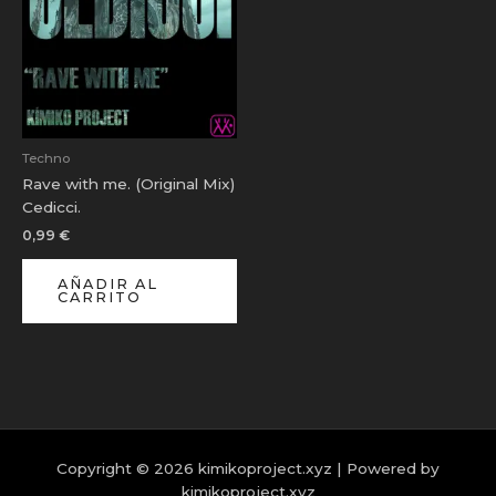
Techno
Rave with me. (Original Mix)
Cedicci.
0,99
€
AÑADIR AL
CARRITO
Copyright © 2026 kimikoproject.xyz | Powered by
kimikoproject.xyz