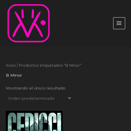
Ir
al
contenido
Inicio
/ Productos etiquetados “B Minor”
B Minor
Mostrando el único resultado