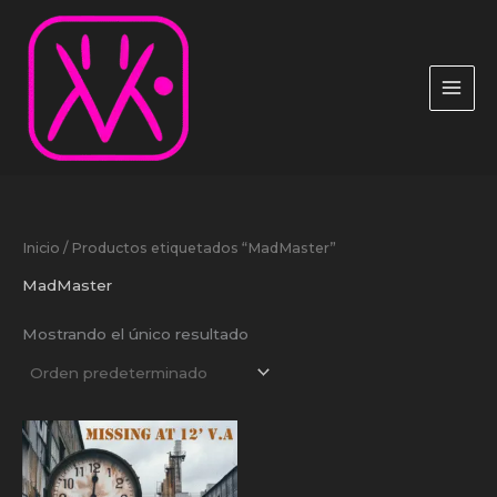
Ir
al
contenido
Inicio
/ Productos etiquetados “MadMaster”
MadMaster
Mostrando el único resultado