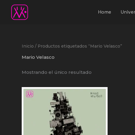
Ir
al
Home
Univer
contenido
Inicio
/ Productos etiquetados “Mario Velasco”
Mario Velasco
Mostrando el único resultado