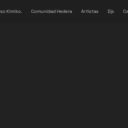
so Kímiko.
Comunidad Hedera
Artistas
Djs
Ca