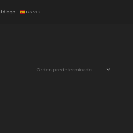
tálogo
Español
▼