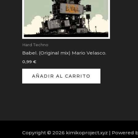
Hard Techno
Babel. (Original mix) Mario Velasco.
0,99
€
AÑADIR AL CARRITO
Copyright © 2026 kimikoproject.xyz | Powered b