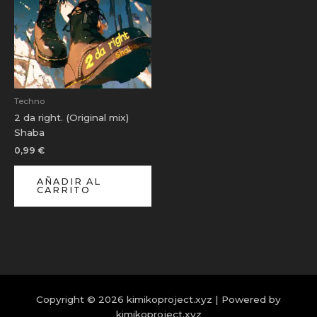
Techno
2 da right. (Original mix)
Shaba
0,99
€
AÑADIR AL
CARRITO
Copyright © 2026 kimikoproject.xyz | Powered by
kimikoproject.xyz