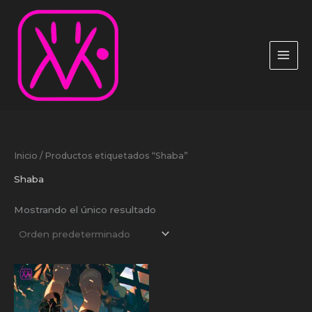
Ir
al
contenido
Inicio
/ Productos etiquetados “Shaba”
Shaba
Mostrando el único resultado