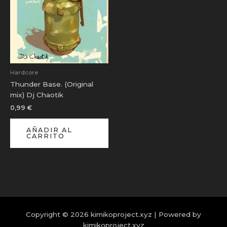
Hardcore
Thunder Base. (Original
mix) Dj Chaotik
0,99
€
AÑADIR AL
CARRITO
Copyright © 2026 kimikoproject.xyz | Powered by
kimikoproject.xyz