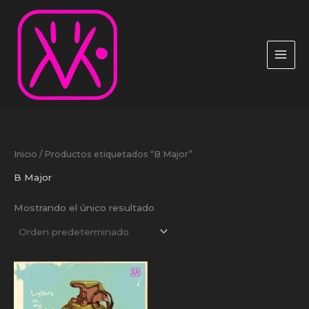
Ir
al
contenido
Inicio
/ Productos etiquetados “B Major”
B Major
Mostrando el único resultado