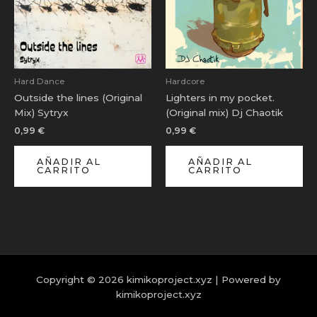
Hard Dance
Hardcore
Outside the lines (Original
Lighters in my pocket.
Mix) Sytryx
(Original mix) Dj Chaotik
0,99
€
0,99
€
AÑADIR AL
AÑADIR AL
CARRITO
CARRITO
Copyright © 2026 kimikoproject.xyz | Powered by
kimikoproject.xyz