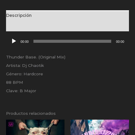
Descripción
Valoraciones (0)
Reproductor
00:00
00:00
de
audio
Thunder Base. (Original Mix)
Artista: Dj Chaotik
Género: Hardcore
88 BPM
Clave: B Major
Productos relacionados