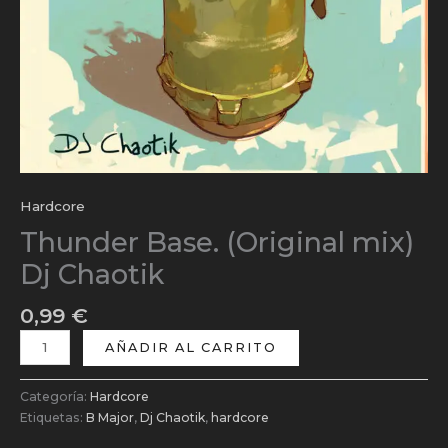
Hardcore
Thunder Base. (Original mix)
Dj Chaotik
0,99
€
AÑADIR AL CARRITO
Categoría:
Hardcore
Etiquetas:
B Major
,
Dj Chaotik
,
hardcore