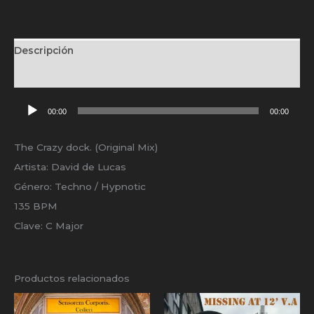
Descripción
Valoraciones (0)
Reproductor
00:00
00:00
de
audio
The Crazy dock. (Original Mix)
Artista: David de Lucas
Género: Techno / Hypnotic
135 BPM
Clave: C Major
Productos relacionados